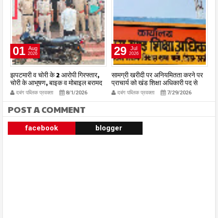
01
29
Aug
Jul
2026
2026
झपटमारी व चोरी के 2 आरोपी गिरफ्तार,
सामग्री खरीदी पर अनियमितता करने पर
1
चोरी के आभूषण, बाइक व मोबाइल बरामद
प्राचार्य को खंड शिक्षा अधिकारी पद से
व
हटाया
रह
दबंग पब्लिक प्रवक्ता
8/1/2026
दबंग पब्लिक प्रवक्ता
7/29/2026
POST A COMMENT
facebook
blogger