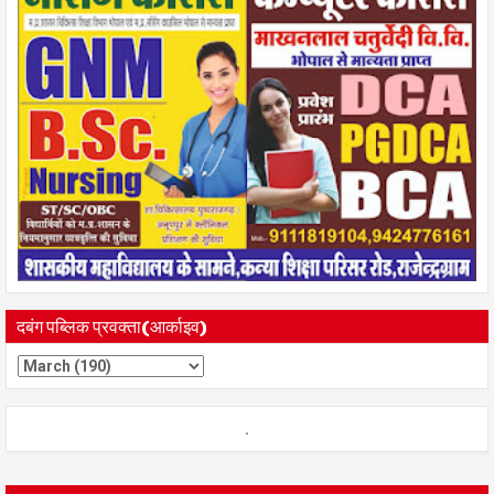
दबंग पब्लिक प्रवक्ता(आर्काइव)
.