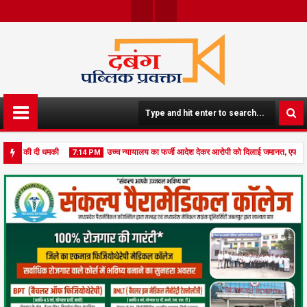
Face
Twit
Boo
Ter
K
रने की दी धमकी
उच्च न्यायालय का फर्जी आदेश देकर आरोपी को दिलाई जमानत, एफआईआर 
7:14 PM
जेल
07
Aug
2026