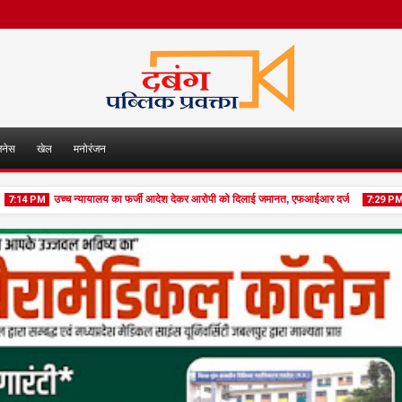
जनेस
खेल
मनोरंजन
उच्च न्यायालय का फर्जी आदेश देकर आरोपी को दिलाई जमानत, एफआईआर दर्ज
आंगनबाड
PM
7:29 PM
06
Aug
Aug
2026
2026