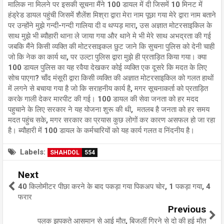
मालिक ना मिलने पर इसकी सूचना मैंने 100 डायल में दी जिसमें 10 मिनट में
हंड्रेड डायल पहुंची जिसमें शैलेंश मिश्रा द्वारा मेरा नाम पूछा गया मेरे द्वारा नाम बताने
पर उन्होंने मुझे गन्दी-गन्दी गालिया दी व थप्पड़ मारा, उस अज्ञात मोटरसाइकिल के
साथ मुझे भी ब्यौहारी थाना ले जाया गया और थाने मे भी मेरे साथ अभद्रता की गई
जबकि मैंने किसी व्यक्ति की मोटरसाइकल छुट जाने कि सुचना पुलिस को देनी चाही
जो कि नेक का कार्य था, पर उल्टा पुलिस द्वारा मुझे ही प्रताड़ित किया गया। क्या
100 डायल पुलिस का यह रवैया देखकर कोई व्यक्ति एक दूसरे कि मदत के लिए
सोच पाएगा? चाँद मंसूरी द्वारा किसी व्यक्ति की अज्ञात मोटरसाइकिल को गलत हाथों
में लगने से बचाया गया है जो कि सराहनीय कार्य है, मगर सूचनाकर्ता को प्रताड़ित
करके गाली देकर मारपीट की गई। 100 डायल की सेवा जनता को हर मदद
पहुचाने के लिए सरकार ने यह योजना शुरू की थी, मतलब है जनता को हर समय
मदत पहुंच सके, मगर सरकार का प्रयास कुछ लोगों कर कारण असफल हो जा रहा
है। ब्यौहारी में 100 डायल के कर्मचारियों को यह कार्य गलत व निंदनीय है।
Labels:
SHAHDOL
554
Next
40 किलोमीटर पीछा करने के बाद पकड़ा गया पिकअप चोर, 1 पकड़ा गया, 4
फरार
Previous
पलक झपकते आसमान से आई मौत, बिजलीं गिरने से दो की हुई मौत