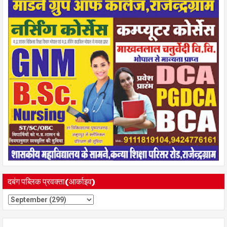
दबंग पब्लिक प्रवक्ता(आर्काइव)