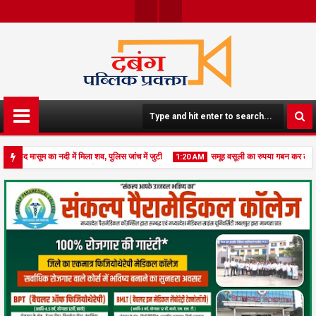
Face
Twit
Boo
Ter
K
 बाद मासूम का नदी में मिला शव, पुलिस जांच में जुटी
समूह वसूली का रुपया गबन कर लूट की क
1:20 AM
ों में, लीज भूमि पर निर्माण को लेकर उठे सवाल, सौपा ज्ञापन, जांच की मांग
09
Aug
2026