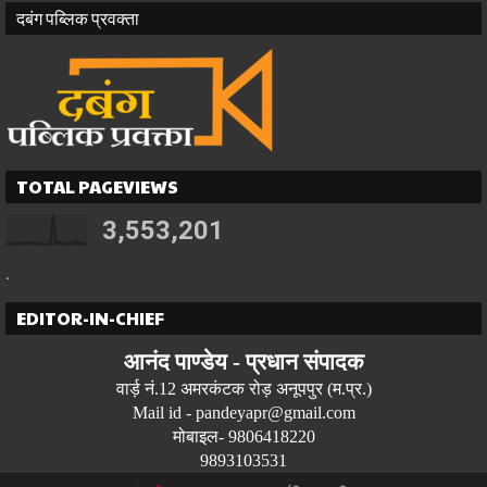
दबंग पब्लिक प्रवक्ता
TOTAL PAGEVIEWS
3,553,201
.
EDITOR-IN-CHIEF
आनंद पाण्डेय -
प्रधान
संपादक
वार्ड़ नं.12 अमरकंटक रोड़ अनूपपुर (म.प्र.)
Mail id - pandeyapr@gmail.com
मोबाइल- 9806418220
9893103531