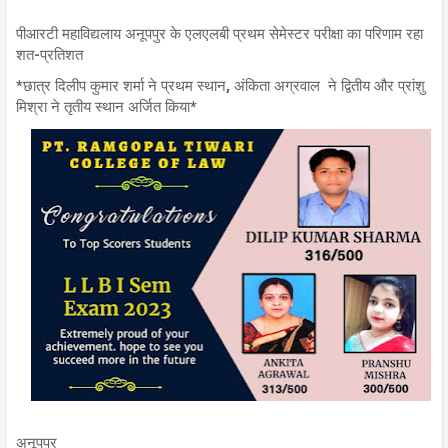
पीआरटी महाविद्यलाय अनूपपुर के एलएलबी प्रथम सेमेस्टर परीक्षा का परिणाम रहा
शत-प्रतिशत
*छात्र दिलीप कुमार शर्मा ने प्रथम स्थान, अंकिता अग्रवाल ने द्वितीय और प्रांशु
मिश्रा ने तृतीय स्थान अर्जित किया*
अनूपपुर