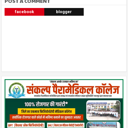
POST A COMMENT
facebook
blogger