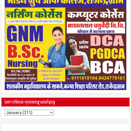
दबंग पब्लिक प्रवक्ता(आर्काइव)
.