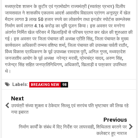
मध्यप्रदेश शासन के कुटीर एवं ग्रामोद्योग राज्यमंत्री (स्वतंत्र प्रभार) दिलीप
जायसवाल ने शासकीय एकलव्य आदर्श आवासीय विद्यालय प्रांगण अनूपपुर में खेल
मैदान लागत 3 लाख 50 हजार रुपये का लोकार्पण तथा इनडोर स्पोर्टस काम्प्लेक्स
निर्माण कार्य लागत 4.16 करोड़ का भूमि पूजन किया। इस अवसर पर मनरेगा
अंतर्गत निर्मित खेल परिसर में खिलाड़ियों से परिचय प्राप्त कर खेल की शुरुआत की
गई। इस अवसर पर जिला पंचायत की अध्यक्ष प्रीति सिंह, जिला पंचायत के मुख्य
कार्यपालन अधिकारी तन्मय वशिष्ठ शर्मा, जिला पंचायत की उपाध्यक्ष पार्वती राठौर,
विंध्य विकास प्राधिकरण के पूर्व उपाध्यक्ष रामदास पुरी, अनिल गुप्ता, मध्यप्रदेश
जनजातीय आयोग के पूर्व अध्यक्ष नरेन्द्र मरावी, प्रेमचंद्र यादव, अरुण सिंह,
गजेन्द्र सिंह सहित जनप्रतिनिधिगण, अधिकारी, खिलाड़ी व पत्रकार उपस्थित
थे।
Labels:
BREAKING NEW
98
Next
उपयंत्री संध्या शुक्ला व ठेकेदार सिल्लू एवं सरपंच पति भृष्टाचार की लिख रहे
नया इबारत
Previous
निर्माण कार्यों के संबंध में दिए निर्देश पर लापरवाही, शिथिलता बरतने पर
कलेक्टर हुए नाराज