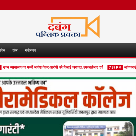
जनेस
खेल
मनोरंजन
 न्यायालय का फर्जी आदेश देकर आरोपी को दिलाई जमानत, एफआईआर दर्ज
आंगनबाड़ी का ताल
7:29 PM
06
Aug
2026