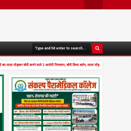
Twit
Face
Ter
Boo
K
ा तोड़कर चोरी करने वाले 3 आरोपी गिरफ्तार, चोरी किया बर्तन, ताला तोड़ने के औजार जप्त
7:28 PM
06
Aug
2026