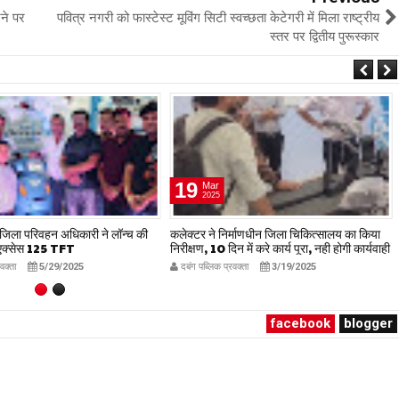
ने पर
पवित्र नगरी को फास्टेस्ट मूविंग सिटी स्वच्छता केटेगरी में मिला राष्ट्रीय
स्तर पर द्वितीय पुरूस्कार
19
Mar
2025
में जिला परिवहन अधिकारी ने लॉन्च की
कलेक्टर ने निर्माणधीन जिला चिकित्सालय का किया
ू एक्सेस 125 TFT
निरीक्षण, 10 दिन में करे कार्य पूरा, नही होगी कार्यवाही
रवक्ता
5/29/2025
दबंग पब्लिक प्रवक्ता
3/19/2025
facebook
blogger